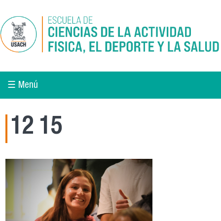
Pasar al contenido principal
☰ Menú
12 15