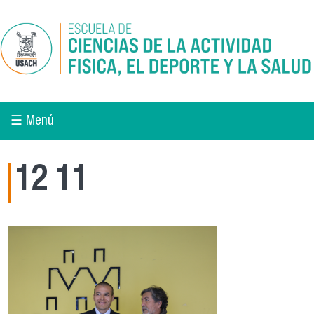
Pasar al contenido principal
☰ Menú
12 11