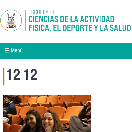
Pasar al contenido principal
☰ Menú
12 12