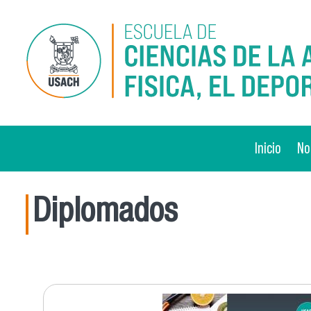
Pasar al contenido principal
Inicio
No
Diplomados