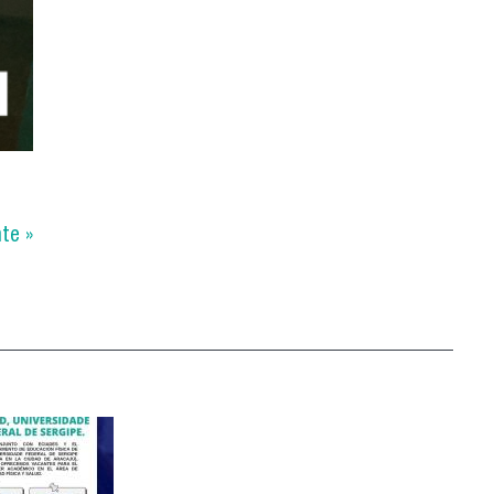
nte »