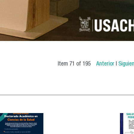
Item 71 of 195
Anterior
|
Siguie