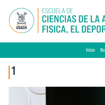
Pasar al contenido principal
Inicio
No
1