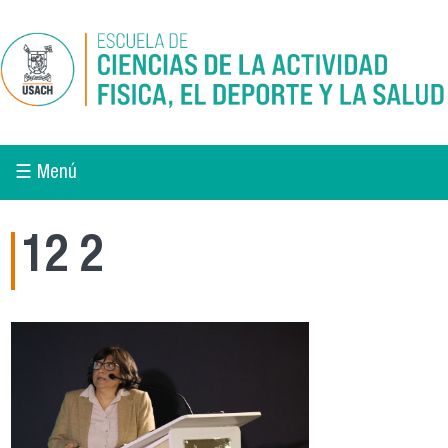
Pasar al contenido principal
☰ Menú
12 2