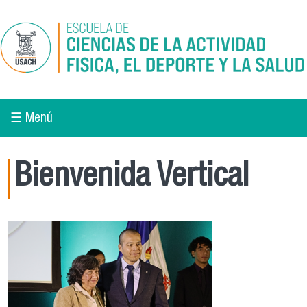
Pasar al contenido principal
☰ Menú
Bienvenida Vertical