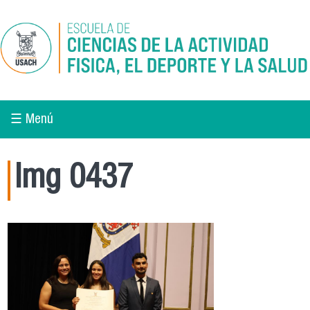
Pasar al contenido principal
☰ Menú
Img 0437