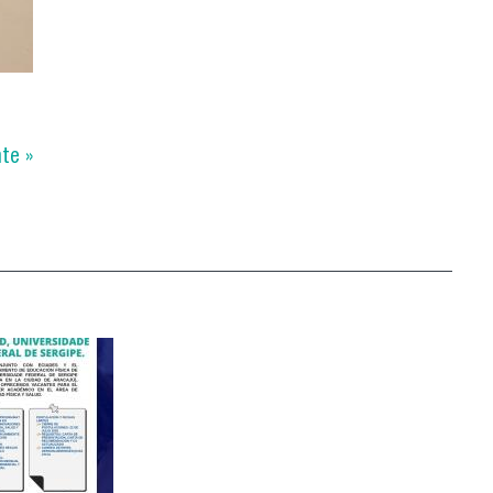
nte »