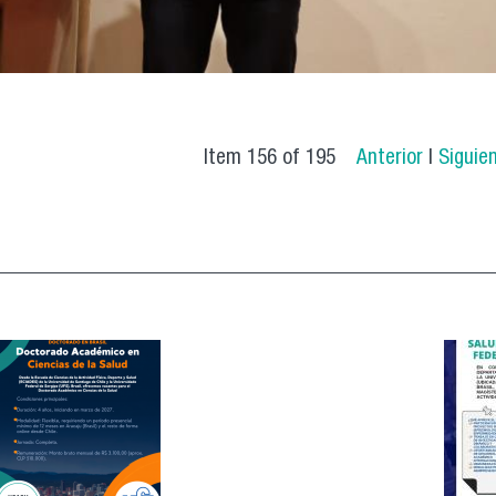
Item 156 of 195
Anterior
|
Siguie