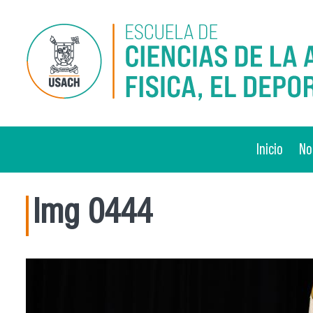
Pasar al contenido principal
Inicio
No
Img 0444