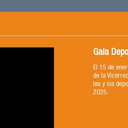
Gala Depo
El 15 de ene
de la Vicerre
las y los dep
2025.