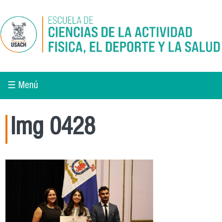
Pasar al contenido principal
☰ Menú
Img 0428