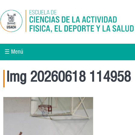
Pasar al contenido principal
☰ Menú
Img 20260618 114958