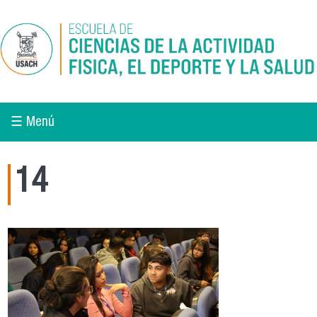
Pasar al contenido principal
☰ Menú
14