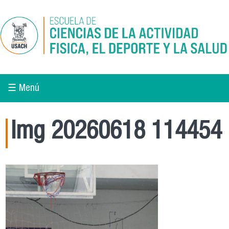
Pasar al contenido principal
☰ Menú
Img 20260618 114454