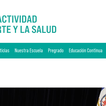
ticias
Nuestra Escuela
Pregrado
Educación Continua