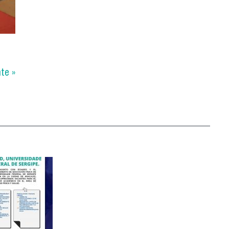
nte »