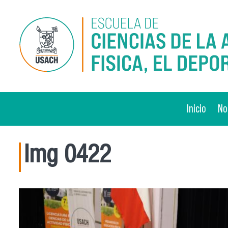
Pasar al contenido principal
Inicio
No
Img 0422