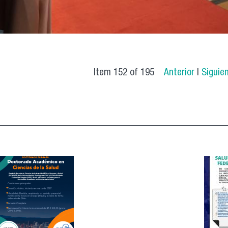
Item 152 of 195
Anterior
|
Siguie