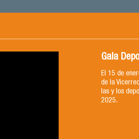
Gala Depo
El 15 de ene
de la Vicerre
las y los dep
2025.