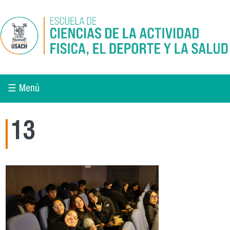
Pasar al contenido principal
☰ Menú
13