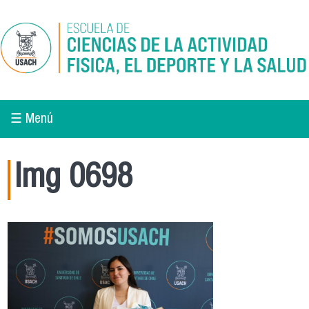
Pasar al contenido principal
☰ Menú
Img 0698