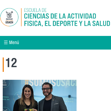
Pasar al contenido principal
☰ Menú
12