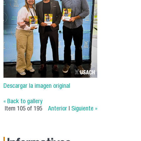
Descargar la imagen original
« Back to gallery
Item 105 of 195
Anterior
|
Siguiente »