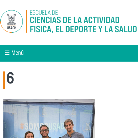
Pasar al contenido principal
☰ Menú
6