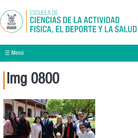
Pasar al contenido principal
☰ Menú
Img 0800