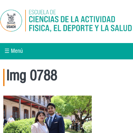
Pasar al contenido principal
☰ Menú
Img 0788