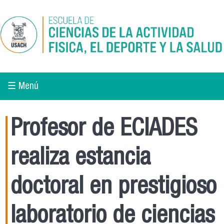
Pasar al contenido principal
☰ Menú
Profesor de ECIADES
realiza estancia
doctoral en prestigioso
laboratorio de ciencias