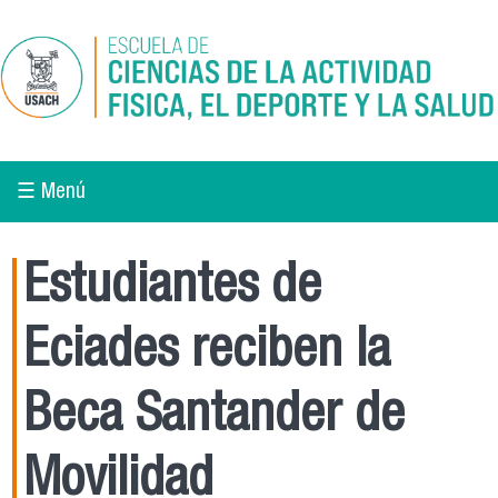
Pasar al contenido principal
☰ Menú
Estudiantes de
Eciades reciben la
Beca Santander de
Movilidad