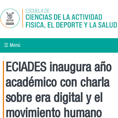
Pasar al contenido principal
☰ Menú
ECIADES inaugura año
académico con charla
sobre era digital y el
movimiento humano