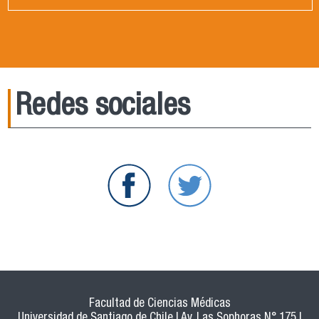
Redes sociales
Facultad de Ciencias Médicas
Universidad de Santiago de Chile | Av. Las Sophoras N° 175 |