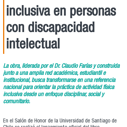
inclusiva en personas
con discapacidad
intelectual
La obra, liderada por el Dr. Claudio Farías y construida
junto a una amplia red académica, estudiantil e
institucional, busca transformarse en una referencia
nacional para orientar la práctica de actividad física
inclusiva desde un enfoque disciplinar, social y
comunitario.
En el Salón de Honor de la Universidad de Santiago de