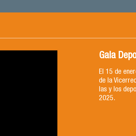
Gala Depo
El 15 de ene
de la Vicerre
las y los dep
2025.