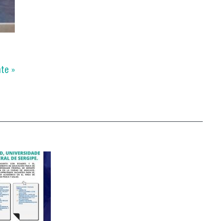
nte »