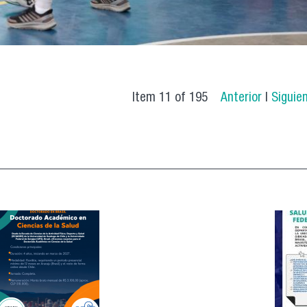
Item 11 of 195
Anterior
|
Siguie