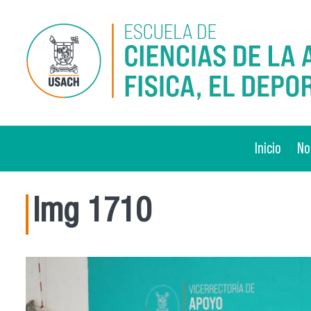
Pasar al contenido principal
Inicio
No
Img 1710