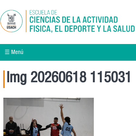
Pasar al contenido principal
☰ Menú
Img 20260618 115031