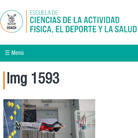
Pasar al contenido principal
☰ Menú
Img 1593