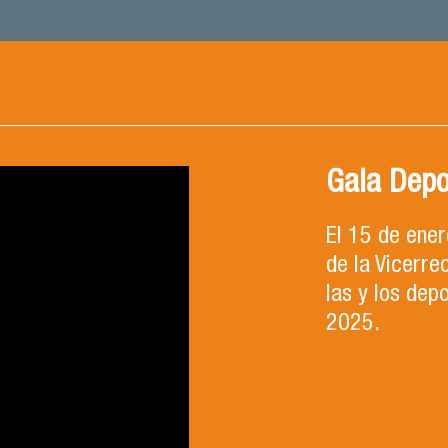
Gala Depo
El 15 de ene
de la Vicerre
las y los dep
2025.