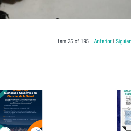
Item 35 of 195
Anterior
|
Siguie