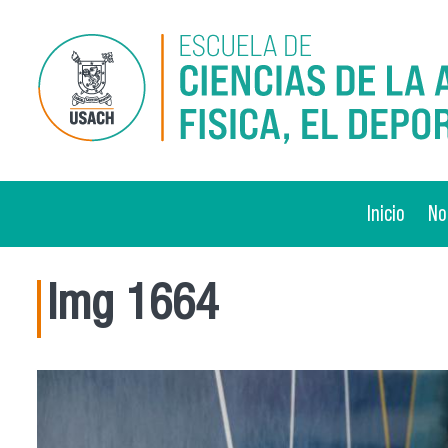
Pasar al contenido principal
Inicio
No
Img 1664