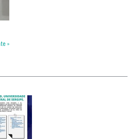
nte »