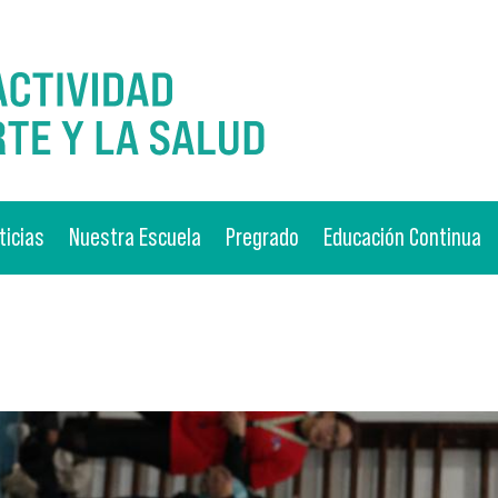
ticias
Nuestra Escuela
Pregrado
Educación Continua