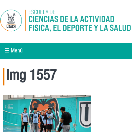
Pasar al contenido principal
☰ Menú
Img 1557