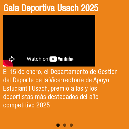
Gala Deportiva Usach 2025
Usach en el Territorio, capítulo 2
Candidatura Director de Escuela
2025-2026, Dr. Celso Sánchez.
El 15 de enero, el Departamento de Gestión
En este segundo capítulo conoceremos el
del Deporte de la Vicerrectoría de Apoyo
Proyecto Ludo Inclusión, liderado por el
Te invitamos a revisar el video de nuestro
Estudiantil Usach, premió a las y los
profesor Claudio Farías y estudiantes de
candidato , el Dr. Celso Sanchez para el cargo
deportistas más destacados del año
Pedagogía en Educación Física de la Facultad
de Director de Escuela período 2025-2026.
competitivo 2025.
de Ciencias Médicas de la Uni