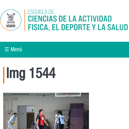
Pasar al contenido principal
☰ Menú
Img 1544