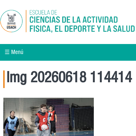
Pasar al contenido principal
☰ Menú
Img 20260618 114414