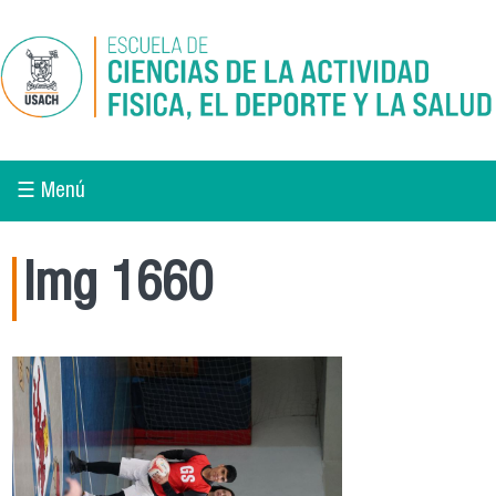
Pasar al contenido principal
☰ Menú
Img 1660