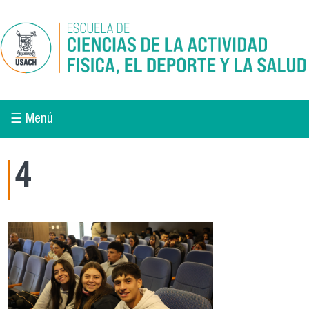
Pasar al contenido principal
☰ Menú
4