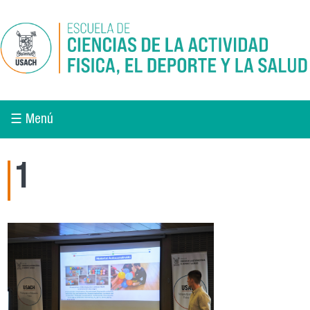
Pasar al contenido principal
☰ Menú
1