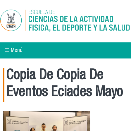
Pasar al contenido principal
☰ Menú
Copia De Copia De
Eventos Eciades Mayo