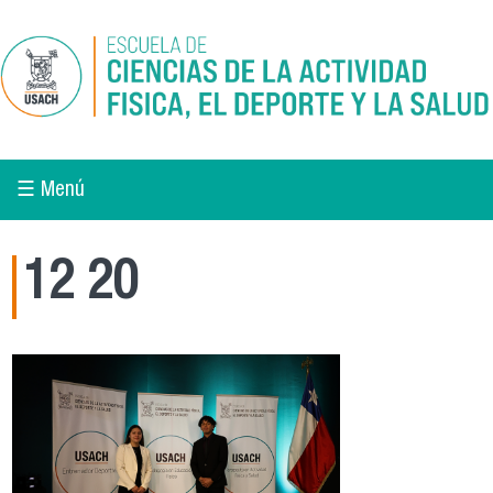
Pasar al contenido principal
☰ Menú
12 20