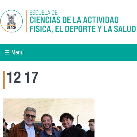
Pasar al contenido principal
☰ Menú
12 17