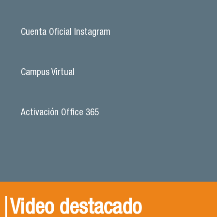
Cuenta Oficial Instagram
Campus Virtual
Activación Office 365
Video destacado