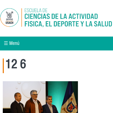
Pasar al contenido principal
☰ Menú
12 6