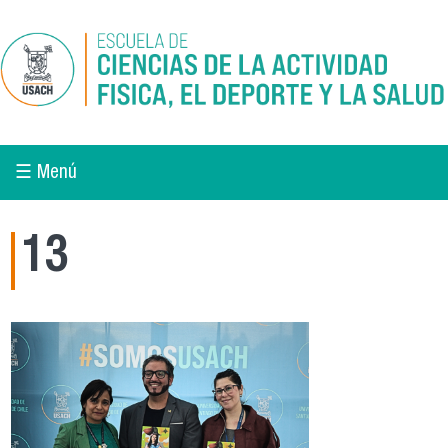
Pasar al contenido principal
☰ Menú
13