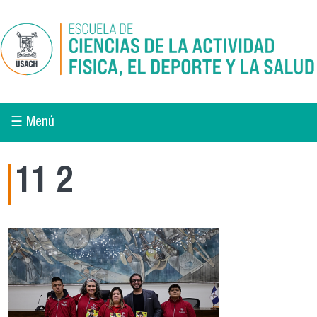
Pasar al contenido principal
☰ Menú
11 2