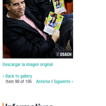
Descargar la imagen original
« Back to gallery
Item 99 of 195
Anterior
|
Siguiente »