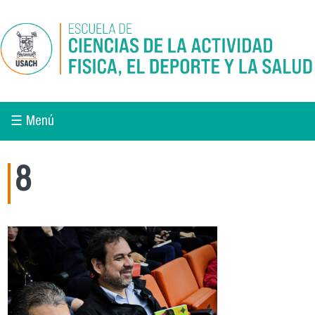
Pasar al contenido principal
☰ Menú
8