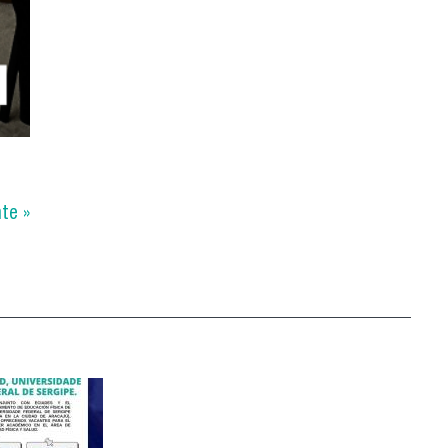
nte »