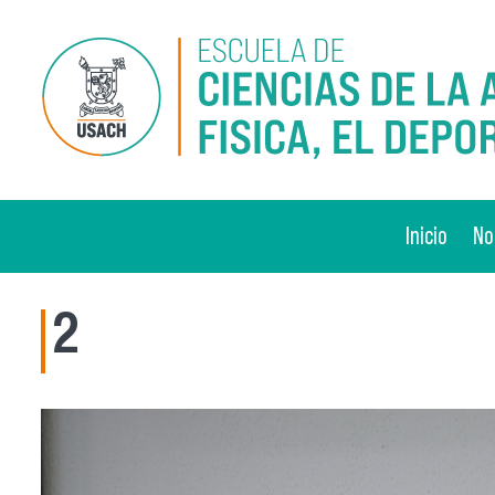
Pasar al contenido principal
Inicio
No
2