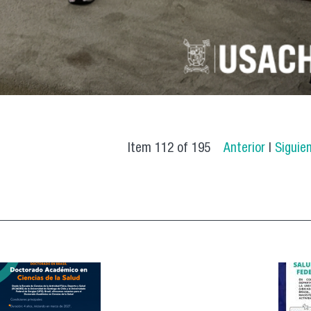
Item 112 of 195
Anterior
|
Siguie