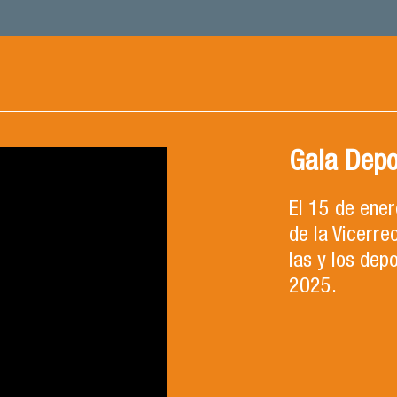
Gala Depo
El 15 de ene
de la Vicerre
las y los dep
2025.