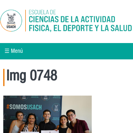
Pasar al contenido principal
☰ Menú
Img 0748