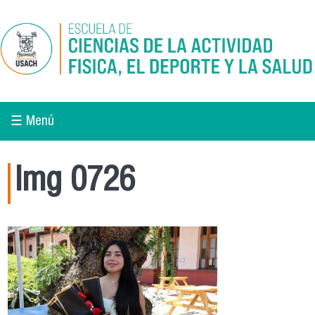
Pasar al contenido principal
☰ Menú
Img 0726