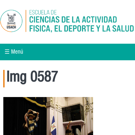
Pasar al contenido principal
☰ Menú
Img 0587