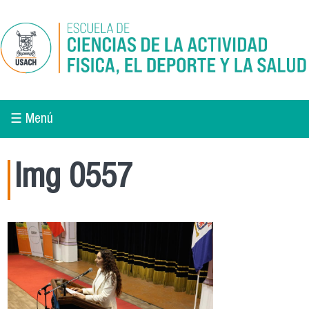
Pasar al contenido principal
☰ Menú
Img 0557