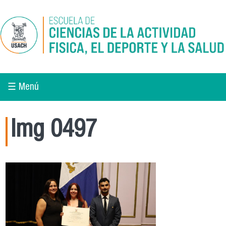
Pasar al contenido principal
☰ Menú
Img 0497