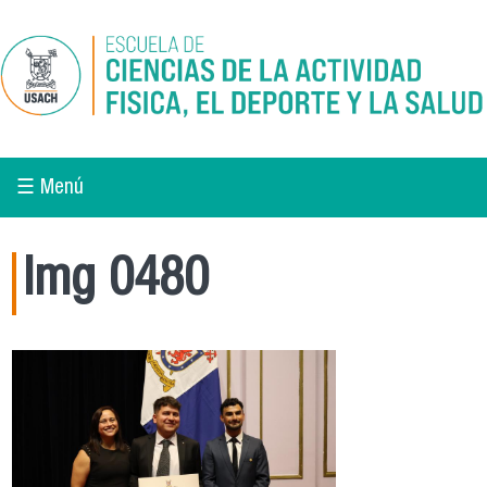
Pasar al contenido principal
☰ Menú
Img 0480