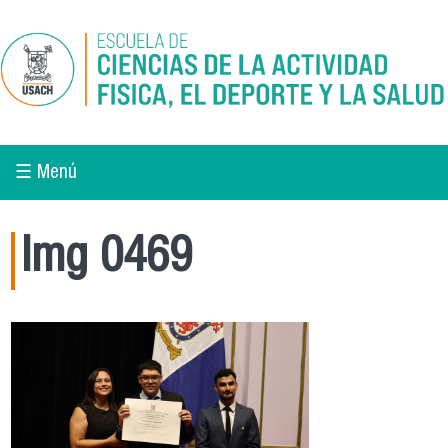
Pasar al contenido principal
☰ Menú
Img 0469